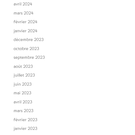
avril 2024
mars 2024
février 2024
janvier 2024
décembre 2023
octobre 2023
septembre 2023
août 2023
juillet 2023
juin 2023
mai 2023
avril 2023
mars 2023
février 2023
janvier 2023