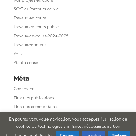
SCoT et Parcours de vie
Travaux en cours
Travaux en cours public
Travaux-en-cours-2024-2025
Travaux-termines
Veille
Vie du conseil
Méta
Connexion
Flux des publications
Flux des commentaires
Site de WordPress-FR
En poursuivant votre navigation, vous acceptez l'utilisation de
cookies ou technologies similaires, nécessaires au bon
fonctionnement du site.
J'accepte
Je refuse
Réglages