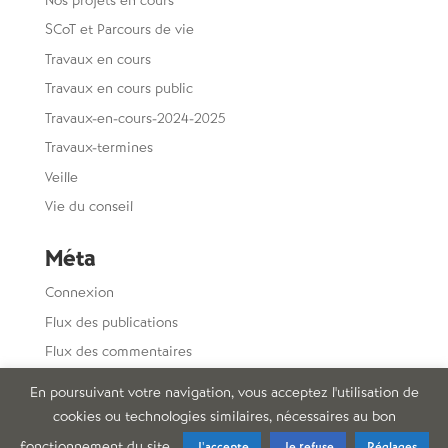
SCoT et Parcours de vie
Travaux en cours
Travaux en cours public
Travaux-en-cours-2024-2025
Travaux-termines
Veille
Vie du conseil
Méta
Connexion
Flux des publications
Flux des commentaires
Site de WordPress-FR
En poursuivant votre navigation, vous acceptez l'utilisation de
cookies ou technologies similaires, nécessaires au bon
fonctionnement du site.
J'accepte
Je refuse
Réglages