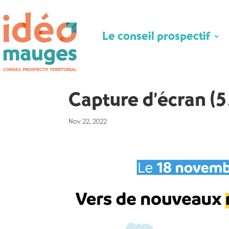
Skip
Skip
to
to
content
content
Le conseil prospectif
Capture d’écran (5
Nov 22, 2022