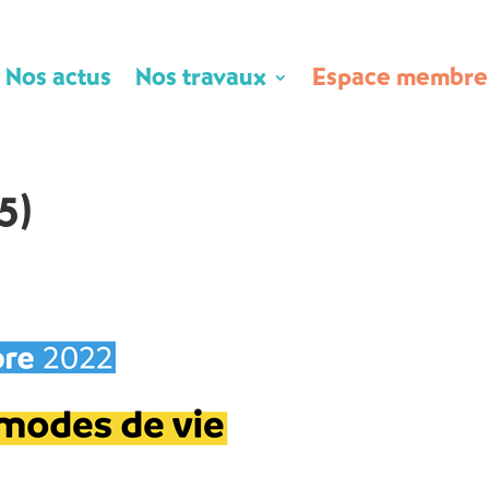
Nos actus
Nos travaux
Espace membre
5)